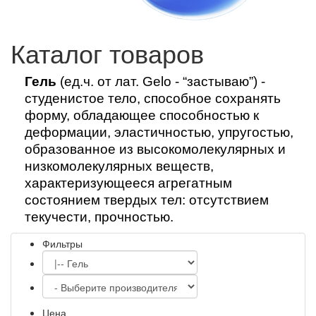
Каталог товаров
Гель
(ед.ч. от лат.
Gelo - “
застываю
”
) -
студенистое тело, способное сохранять
форму, обладающее
способностью к
деформации,
эластичност
ью,
упругостью,
образованное из высокомолекулярных и
низкомолекулярных веществ,
характеризующееся агрегатным
состоянием твердых тел: отсутствием
текучести, прочностью.
Фильтры
Цена