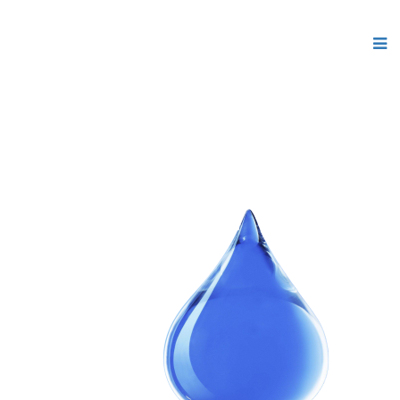
Скачать
бесплатные шаблоны Joomla