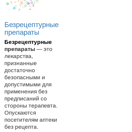
Безрецептурные
препараты
Безрецептурные
препараты
—
это
лекарства,
признанные
достаточно
безопасными и
допустимыми для
применения без
предписаний со
стороны терапевта.
О
пускаются
посетителям аптеки
без рецепта.