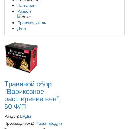
Название
Раздел
Производитель
Дата
Травяной сбор
"Варикозное
расширение вен",
60 Ф/П
Раздел:
БАДы
Производитель:
Фарм-продукт