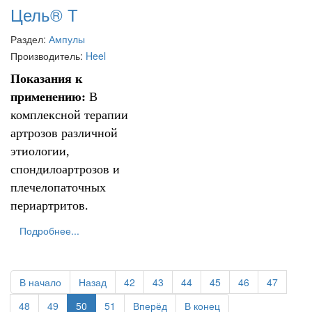
Цель® Т
Раздел:
Ампулы
Производитель:
Heel
Показания к
применению:
В
комплексной терапии
артрозов различной
этиологии,
спондилоартрозов и
плечелопаточных
периартритов.
Подробнее...
В начало
Назад
42
43
44
45
46
47
48
49
50
51
Вперёд
В конец