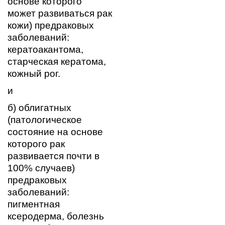
основе которого
может развиваться рак
кожи) предраковых
заболеваний:
кератоакантома,
старческая кератома,
кожный рог.
и
б) облигатных
(патологическое
состояние на основе
которого рак
развивается почти в
100% случаев)
предраковых
заболеваний:
пигментная
ксеродерма, болезнь