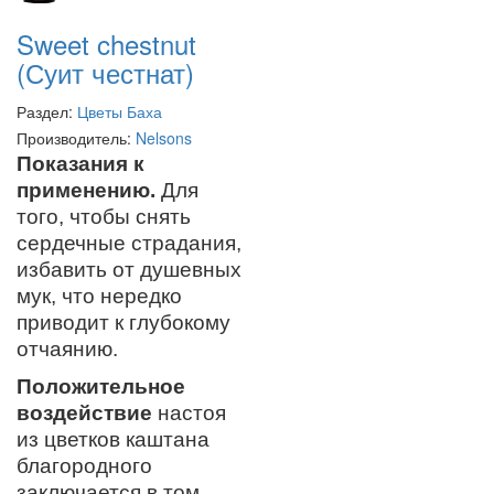
Sweet chestnut
(Суит честнат)
Раздел:
Цветы Баха
Производитель:
Nelsons
Показания к
применению.
Для
того, чтобы снять
сердечные страдания,
избавить от душевных
мук, что нередко
приводит к глубокому
отчаянию.
Положительное
воздействие
настоя
из цветков каштана
благородного
заключается в том,