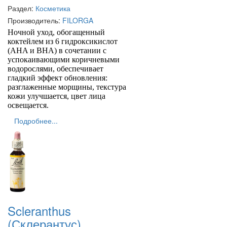
Раздел:
Косметика
Производитель:
FILORGA
Ночной уход, обогащенный
коктейлем из 6 гидроксикислот
(AHA и BHA) в сочетании с
успокаивающими коричневыми
водорослями, обеспечивает
гладкий эффект обновления:
разглаженные морщины, текстура
кожи улучшается, цвет лица
освещается.
Подробнее...
Scleranthus
(Склерантус)