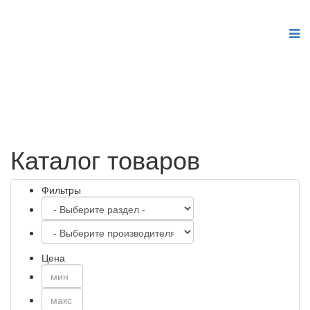
Joomla шаблоны бесплатно
http://joomla3x.ru
Каталог товаров
Фильтры
Цена