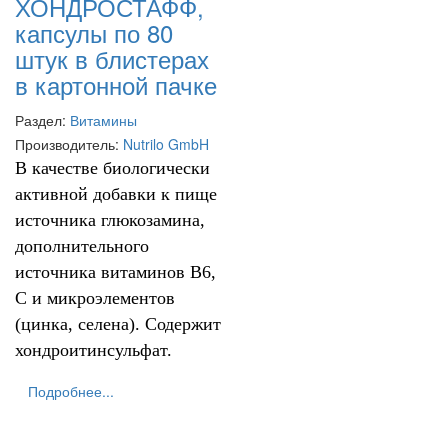
ХОНДРОСТАФФ,
капсулы по 80
штук в блистерах
в картонной пачке
Раздел:
Витамины
Производитель:
Nutrilo GmbH
В качестве биологически
активной добавки к пище
источника глюкозамина,
дополнительного
источника витаминов В6,
С и микроэлементов
(цинка, селена). Содержит
хондроитинсульфат.
Подробнее...