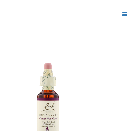
Все для
Joomla
. Бесплатные шаблоны и расширения.