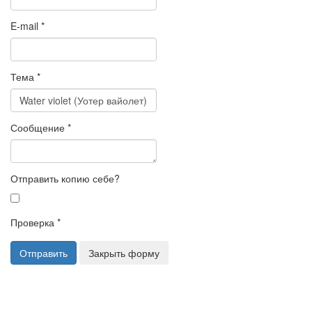
E-mail
*
Тема
*
Сообщение
*
Отправить копию себе?
Проверка
*
Отправить
Закрыть форму