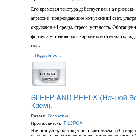
Его кремовая текстура действует как на признаки
агрессии, повреждающие кожу: синий свет, ультр
окружающей среды, стресс, усталость. Обогащен
формула устраняющая морщины и отечность, подт
глаз.
Подробнее...
SLEEP AND PEEL® (Ночной В
Крем).
Раздел:
Косметика
Производитель:
FILORGA
Ночной уход, обогащенный коктейлем из 6 гидр
с успокаивающими коричневыми водорослями, об