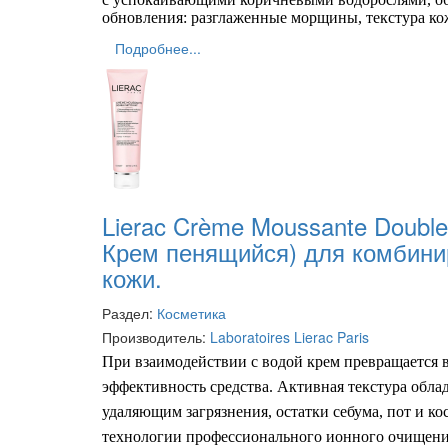
обновления: разглаженные морщины, текстура кож
Подробнее...
Lierac Crème Moussante Double
Крем пенящийся) для комбини
кожи.
Раздел:
Косметика
Производитель:
Laboratoires Lierac Paris
При
взаимодействии
с водой крем превращается в
эффективность средства. Активная текстура
обла
удаля
ющим
загрязнения, остатки себума, пот и к
технологии профессионального ионного очищени