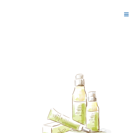
Шаблоны для Joomla 3
здесь