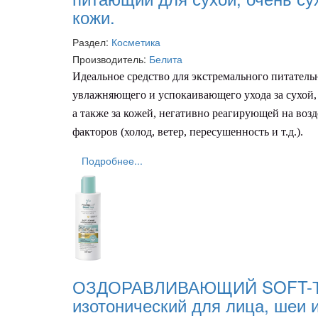
кожи.
Раздел:
Косметика
Производитель:
Белита
Идеальное средство для экстремального питатель
увлажняющего и успокаивающего ухода за сухой, 
а также за кожей, негативно реагирующей на во
факторов (холод, ветер, пересушенность и т.д.).
Подробнее...
ОЗДОРАВЛИВАЮЩИЙ SOFT-
изотонический для лица, шеи 