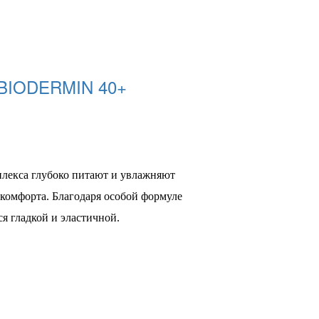
BIODERMIN 40+
екса глубоко питают и увлажняют
 комфорта. Благодаря особой формуле
я гладкой и эластичной.