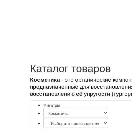
Шаблоны Joomla
здесь
Каталог товаров
Косметика
- э
то органические компон
предназначенные для восстановления
восстановлению её упругости (тургор
Фильтры