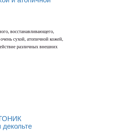
ного, восстанавливающего,
очень сухой, атопичной кожей,
здействие различных внешних
ТОНИК
и декольте