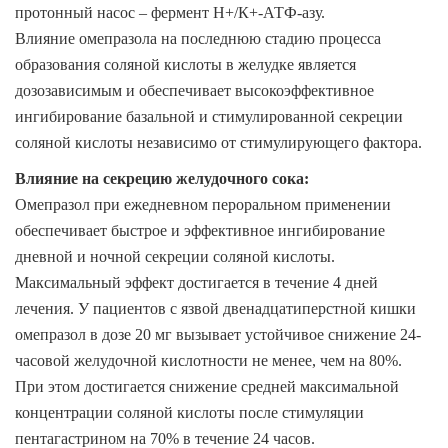
протонный насос – фермент Н+/К+-АТФ-азу.
Влияние омепразола на последнюю стадию процесса
образования соляной кислоты в желудке является
дозозависимым и обеспечивает высокоэффективное
ингибирование базальной и стимулированной секреции
соляной кислоты независимо от стимулирующего фактора.
Влияние на секрецию желудочного сока
:
Омепразол при ежедневном пероральном применении
обеспечивает быстрое и эффективное ингибирование
дневной и ночной секреции соляной кислоты.
Максимальный эффект достигается в течение 4 дней
лечения. У пациентов с язвой двенадцатиперстной кишки
омепразол в дозе 20 мг вызывает устойчивое снижение 24-
часовой желудочной кислотности не менее, чем на 80%.
При этом достигается снижение средней максимальной
концентрации соляной кислоты после стимуляции
пентагастрином на 70% в течение 24 часов.