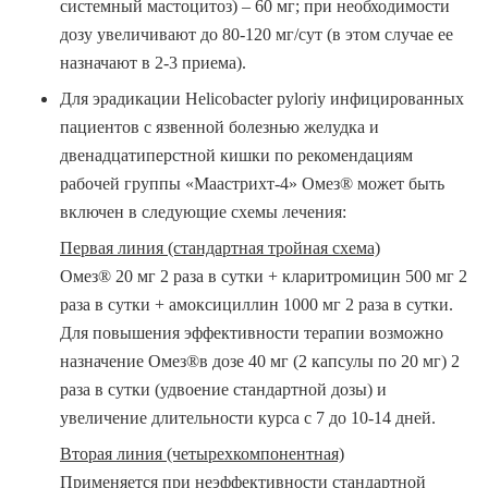
системный мастоцитоз)
– 60 мг; при необходимости
дозу увеличивают до 80-120 мг/сут (в этом случае ее
назначают в 2-3 приема).
Для эрадикации Helicobacter pyloriу инфицированных
пациентов с язвенной болезнью желудка и
двенадцатиперстной кишки
по рекомендациям
рабочей группы «Маастрихт-4» Омез® может быть
включен в следующие схемы лечения:
Первая линия (стандартная тройная схема)
Омез® 20 мг 2 раза в сутки + кларитромицин 500 мг 2
раза в сутки + амоксициллин 1000 мг 2 раза в сутки.
Для повышения эффективности терапии возможно
назначение Омез®в дозе 40 мг (2 капсулы по 20 мг) 2
раза в сутки (удвоение стандартной дозы) и
увеличение длительности курса с 7 до 10-14 дней.
Вторая линия (четырехкомпонентная)
Применяется при неэффективности стандартной