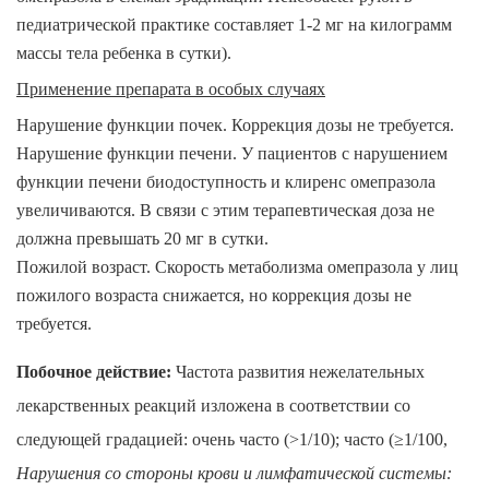
педиатрической практике составляет 1-2 мг на килограмм
массы тела ребенка в сутки).
Применение препарата в особых случаях
Нарушение функции почек.
Коррекция дозы не требуется.
Нарушение функции печени.
У пациентов с нарушением
функции печени биодоступность и клиренс омепразола
увеличиваются. В связи с этим терапевтическая доза не
должна превышать 20 мг в сутки.
Пожилой возраст.
Скорость метаболизма омепразола у лиц
пожилого возраста снижается, но коррекция дозы не
требуется.
Побочное действие
:
Частота развития нежелательных
лекарственных реакций изложена в соответствии со
следующей градацией: очень часто (>1/10); часто (≥1/100,
Нарушения со стороны крови и лимфатической системы: