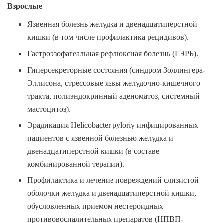
Взрослые
Язвенная болезнь желудка и двенадцатиперстной
кишки (в том числе профилактика рецидивов).
Гастроэзофагеальная рефлюксная болезнь (ГЭРБ).
Гиперсекреторные состояния (синдром Золлингера-
Эллисона, стрессовые язвы желудочно-кишечного
тракта, полиэндокринный аденоматоз, системный
мастоцитоз).
Эрадикация
Helicobacter pylori
у инфицированных
пациентов с язвенной болезнью желудка и
двенадцатиперстной кишки (в составе
комбинированной терапии).
Профилактика и лечение повреждений слизистой
оболочки желудка и двенадцатиперстной кишки,
обусловленных приемом нестероидных
противовоспалительных препаратов (НПВП-