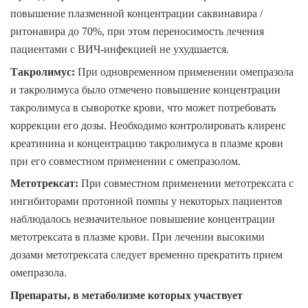
повышение плазменной концентрации саквинавира /
ритонавира до 70%, при этом переносимость лечения
пациентами с ВИЧ-инфекцией не ухудшается.
Такролимус
:
При одновременном применении омепразола
и такролимуса было отмечено повышение концентрации
такролимуса в сыворотке крови, что может потребовать
коррекции его дозы. Необходимо контролировать клиренс
креатинина и концентрацию такролимуса в плазме крови
при его совместном применении с омепразолом.
Метотрексат
:
При совместном применении метотрексата с
ингибиторами протонной помпы у некоторых пациентов
наблюдалось незначительное повышение концентрации
метотрексата в плазме крови. При лечении высокими
дозами метотрексата следует временно прекратить прием
омепразола.
Препараты, в метаболизме которых участвует