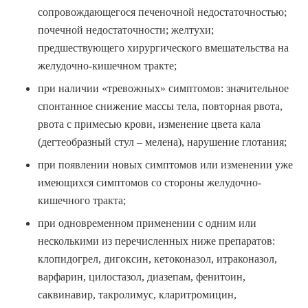
сопровождающегося печеночной недостаточностью;
почечной недостаточности; желтухи;
предшествующего хирургического вмешательства на
желудочно-кишечном тракте;
при наличии «тревожных» симптомов: значительное
спонтанное снижение массы тела, повторная рвота,
рвота с примесью крови, изменение цвета кала
(дегтеобразный стул – мелена), нарушение глотания;
при появлении новых симптомов или изменении уже
имеющихся симптомов со стороны желудочно-
кишечного тракта;
при одновременном применении с одним или
несколькими из перечисленных ниже препаратов:
клопидогрел, дигоксин, кетоконазол, итраконазол,
варфарин, цилостазол, диазепам, фенитоин,
саквинавир, такролимус, кларитромицин,