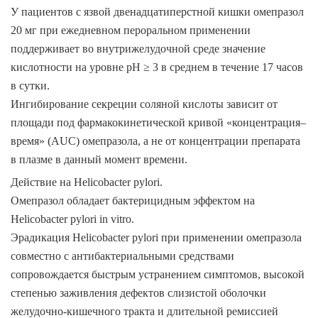
У пациентов с язвой двенадцатиперстной кишки омепразол
20 мг при ежедневном пероральном применении
поддерживает во внутрижелудочной среде значение
кислотности на уровне рН ≥ 3 в среднем в течение 17 часов
в сутки.
Ингибирование секреции соляной кислоты зависит от
площади под фармакокинетической кривой «концентрация–
время» (AUC) омепразола, а не от концентрации препарата
в плазме в данный момент времени.
Действие на Helicobacter pylori.
Омепразол обладает бактерицидным эффектом на
Helicobacter pylori in vitro.
Эрадикация
Helicobacter pylori
при применении омепразола
совместно с антибактериальными средствами
сопровождается быстрым устранением симптомов, высокой
степенью заживления дефектов слизистой оболочки
желудочно-кишечного тракта и длительной ремиссией