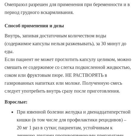
Омепразол разрешен для применения при беременности и в
период грудного вскармливания.
Способ применения и дозы
Внутрь, запивая достаточным количеством воды
(содержимое капсулы нельзя разжевывать), за 30 минут до
еды.
Если пациент не может проглотить капсулу целиком, можно
смешать ее содержимое со слегка подкисленной жидкостью,
соком или фруктовым пюре. НЕ РАСТВОРЯТЬ в
газированных напитках или молоке. Полученную смесь
следует употребить внутрь сразу после приготовления.
Взрослые
:
При язвенной болезни желудка и двенадцатиперстной
кишки (в том числе для профилактики рецидивов)
–
20 мг 1 раз в сутки; пациентам, устойчивым к
лечению другими противоязвенными препаратами,