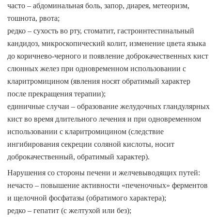
часто – абдоминальная боль, запор, диарея, метеоризм,
тошнота, рвота;
редко – сухость во рту, стоматит, гастроинтестинальный
кандидоз, микроскопический колит, изменение цвета языка
до коричнево-черного и появление доброкачественных кист
слюнных желез при одновременном использовании с
кларитромицином (явления носят обратимый характер
после прекращения терапии);
единичные случаи – образование желудочных гландулярных
кист во время длительного лечения и при одновременном
использовании с кларитромицином (следствие
ингибирования секреции соляной кислоты, носит
доброкачественный, обратимый характер).
Нарушения со стороны печени и желчевыводящих путей:
нечасто – повышение активности «печеночных» ферментов
и щелочной фосфатазы (обратимого характера);
редко – гепатит (с желтухой или без);