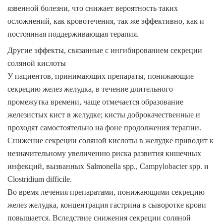
язвенной болезни, что снижает вероятность таких
осложнений, как кровотечения, так же эффективно, как и
постоянная поддерживающая терапия.
Другие эффекты, связанные с ингибированием секреции
соляной кислоты
У пациентов, принимающих препараты, понижающие
секрецию желез желудка, в течение длительного
промежутка времени, чаще отмечается образование
железистых кист в желудке; кисты доброкачественные и
проходят самостоятельно на фоне продолжения терапии.
Снижение секреции соляной кислоты в желудке приводит к
незначительному увеличению риска развития кишечных
инфекций, вызванных
Salmonella spp., Сampylobacter spp. и
Clostridium difficile.
Во время лечения препаратами, понижающими секрецию
желез желудка, концентрация гастрина в сыворотке крови
повышается. Вследствие снижения секреции соляной