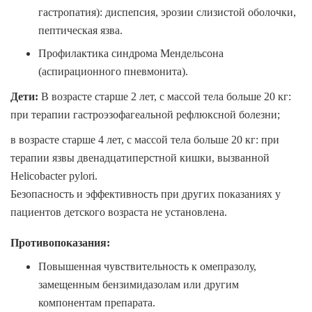
гастропатия): диспепсия, эрозии слизистой оболочки,
пептическая язва.
Профилактика синдрома Мендельсона
(аспирационного пневмонита).
Дети
:
В возрасте старше 2 лет, с массой тела больше 20 кг:
при терапии гастроэзофагеальной рефлюксной болезни;
в возрасте старше 4 лет, с массой тела больше 20 кг:
при
терапии язвы двенадцатиперстной кишки, вызванной
Helicobacter pylori
.
Безопасность и эффективность при других показаниях у
пациентов детского возраста не установлена.
Противопоказания
:
Повышенная чувствительность к омепразолу,
замещенным бензимидазолам или другим
компонентам препарата.