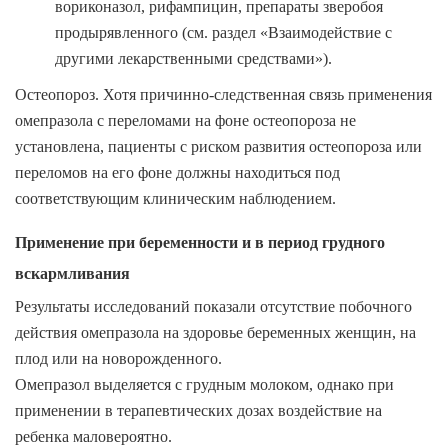
вориконазол, рифампицин, препараты зверобоя
продырявленного (см. раздел
«Взаимодействие с
другими лекарственными средствами»
).
Остеопороз. Хотя причинно-следственная связь применения
омепразола с переломами на фоне остеопороза не
установлена, пациенты с риском развития остеопороза или
переломов на его фоне должны находиться под
соответствующим клиническим наблюдением.
Применение при беременности и в период грудного
вскармливания
Результаты исследований показали отсутствие побочного
действия омепразола на здоровье беременных женщин, на
плод или на новорожденного.
Омепразол выделяется с грудным молоком, однако при
применении в терапевтических дозах воздействие на
ребенка маловероятно.