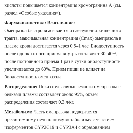
кислоты повышается концентрация хромогранина А (см.
раздел «Особые указания»).
Фармакокинетика
:
Всасывание
:
Омепразол быстро всасывается из желудочно-кишечного
тракта, максимальная концентрация (Cmax) омепразола в
плазме крови достигается через 0,5–1 час. Биодоступность
после однократного приема внутрь составляет 30–40%,
после постоянного приема 1 раз в сутки биодоступность
увеличивается до 60%. Прием пищи не влияет на
биодоступность омепразола.
Распределение
:
Показатель связываемости омепразола с
белками плазмы составляет около 95%, объем
распределения составляет 0,3 л/кг.
Метаболизм
:
Часть омепразола подвергается
пресистемному печеночному метаболизму с участием
изоферментов CYP2С19 и CYP3А4 с образованием