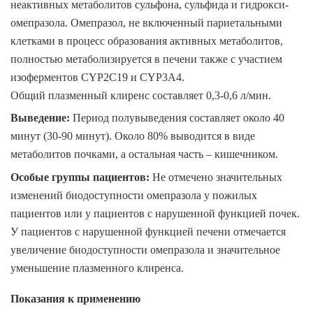
неактивных метаболитов сульфона, сульфида и гидрокси-
омепразола. Омепразол, не включенный париетальными
клетками в процесс образования активных метаболитов,
полностью метаболизируется в печени также с участием
изоферментов CYP2С19 и CYP3А4.
Общий плазменный клиренс составляет 0,3-0,6 л/мин.
Выведение
:
Период полувыведения составляет около 40
минут (30-90 минут). Около 80% выводится в виде
метаболитов почками, а остальная часть – кишечником.
Особые группы пациентов
:
Не отмечено значительных
изменений биодоступности омепразола у пожилых
пациентов или у пациентов с нарушенной функцией почек.
У пациентов с нарушенной функцией печени отмечается
увеличение биодоступности омепразола и значительное
уменьшение плазменного клиренса.
Показания к применению