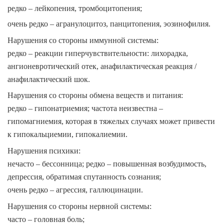
редко – лейкопения, тромбоцитопения;
очень редко – агранулоцитоз, панцитопения, эозинофилия.
Нарушения со стороны иммунной системы:
редко – реакции гиперчувствительности: лихорадка,
ангионевротический отек, анафилактическая реакция /
анафилактический шок.
Нарушения со стороны обмена веществ и питания:
редко – гипонатриемия; частота неизвестна –
гипомагниемия, которая в тяжелых случаях может привести
к гипокальциемии, гипокалиемии.
Нарушения психики:
нечасто – бессонница; редко – повышенная возбудимость,
депрессия, обратимая спутанность сознания;
очень редко – агрессия, галлюцинации.
Нарушения со стороны нервной системы:
часто – головная боль;