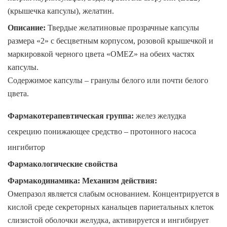
(крышечка капсулы), желатин.
Описание:
Твердые желатиновые прозрачные капсулы
размера «2» с бесцветным корпусом, розовой крышечкой и
маркировкой черного цвета «OMEZ» на обеих частях
капсулы.
Содержимое капсулы – гранулы белого или почти белого
цвета.
Фармакотерапевтическая группа:
желез желудка
секрецию понижающее средство – протонного насоса
ингибитор
Фармакологические свойства
Фармакодинамика
:
Механизм действия
:
Омепразол является слабым основанием. Концентрируется в
кислой среде секреторных канальцев париетальных клеток
слизистой оболочки желудка, активируется и ингибирует