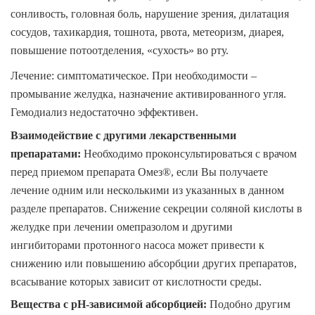
сонливость, головная боль, нарушение зрения, дилатация
сосудов, тахикардия, тошнота, рвота, метеоризм, диарея,
повышение потоотделения, «сухость» во рту.
Лечение:
симптоматическое. При необходимости –
промывание желудка, назначение активированного угля.
Гемодиализ недостаточно эффективен.
Взаимодействие с другими лекарственными
препаратами:
Необходимо проконсультироваться с врачом
перед приемом препарата Омез®, если Вы получаете
лечение одним или несколькими из указанных в данном
разделе препаратов. Снижение секреции соляной кислоты в
желудке при лечении омепразолом и другими
ингибиторами протонного насоса может привести к
снижению или повышению абсорбции других препаратов,
всасывание которых зависит от кислотности среды.
Вещества с рН-зависимой абсорбцией
:
Подобно другим