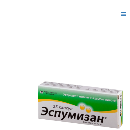
Скачать
бесплатные шаблоны Joomla