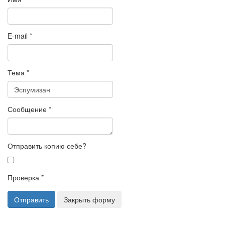
E-mail
*
Тема
*
Сообщение
*
Отправить копию себе?
Проверка
*
Отправить
Закрыть форму