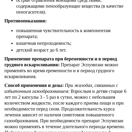
острые отравления моющими средствами,
содержащими пенообразующие вещества (в качестве
пеногасителя).
Противопоказания:
повышенная чувствительность к компонентам
препарата;
кишечная непроходимость;
детский возраст до 6 лет.
Применение препарата при беременности и в период
грудного вскармливания:
Препарат Эспумизан можно
применять во время еременности и в период грудного
вскармливания.
Способ применения и дозы:
При жалобах, связанных с
избыточным газообразованием:
Взрослым и детям старше 6
лет по 2 капсулы 3 - 5 раз в сутки, можно с небольшим
количеством жидкости, после каждого приема пищи и при
необходимости перед сном. Продолжительность курса
лечения зависит от наличия симптомов повышенного
газообразования. При необходимости препарат Эспумизан
можно применять в течение длительного периода времени.