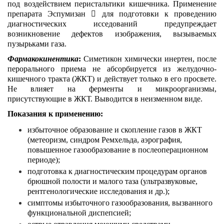
под воздействием перистальтики кишечника. Применение
препарата Эспумизан  для подготовки к проведению
диагностических исседований предупреждает
возникновение дефектов изображения, вызываемых
пузырьками газа.
Фармакокинентика
:
Симетикон химически инертен, после
перорального приема не абсорбируется из желудочно-
кишечного тракта (ЖКТ) и действует только в его просвете.
Не влияет на ферменты и микроорганизмы,
присутствующие в ЖКТ. Выводится в неизменном виде.
Показания к применению:
избыточное образование и скопление газов в ЖКТ
(метеоризм, синдром Ремхельда, аэрография,
повышенное газообразование в послеоперационном
периоде);
подготовка к диагностическим процедурам органов
брюшной полости и малого таза (ультразвуковые,
рентгенологические исследования и др.);
симптомы избыточного газообразования, вызванного
функциональной диспепсией;