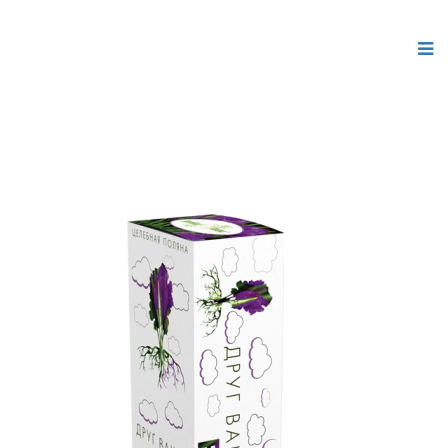
Шаблоны для Joomla 3
здесь